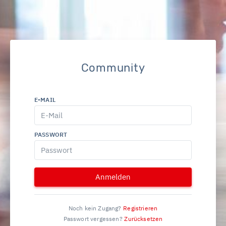
Community
E-MAIL
PASSWORT
Anmelden
Noch kein Zugang?
Registrieren
Passwort vergessen?
Zurücksetzen