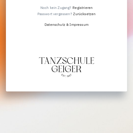
Noch kein Zugang?
Registrieren
Passwort vergessen?
Zurücksetzen
Datenschutz & Impressum