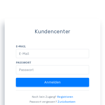
Kundencenter
E-MAIL
PASSWORT
Anmelden
Noch kein Zugang?
Registrieren
Passwort vergessen?
Zurücksetzen