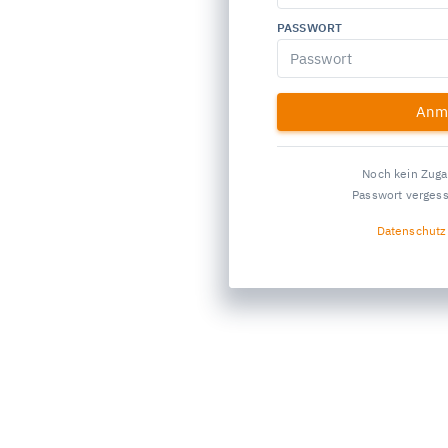
PASSWORT
Anm
Noch kein Zug
Passwort verges
Datenschutz