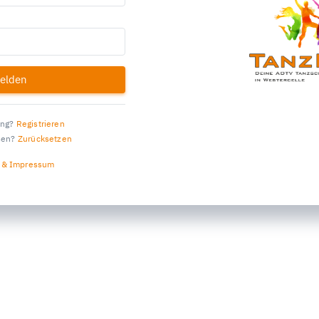
elden
ang?
Registrieren
sen?
Zurücksetzen
 & Impressum