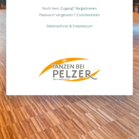
Noch kein Zugang?
Registrieren
Passwort vergessen?
Zurücksetzen
Datenschutz & Impressum