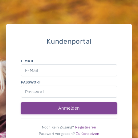
Kundenportal
E-MAIL
PASSWORT
Anmelden
Noch kein Zugang?
Registrieren
Passwort vergessen?
Zurücksetzen