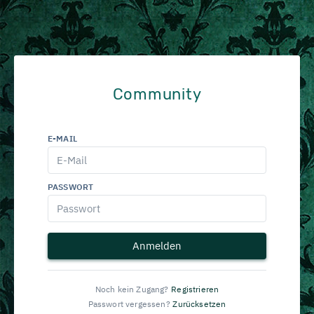
Community
E-MAIL
PASSWORT
Anmelden
Noch kein Zugang?
Registrieren
Passwort vergessen?
Zurücksetzen